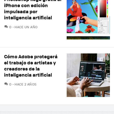
iPhone con edición
impulsada por
inteligencia artificial
COMENTARIOS
0
HACE UN AÑO
Cómo Adobe protegerá
el trabajo de artistas y
creadores de la
inteligencia artificial
COMENTARIOS
0
HACE 2 AÑOS