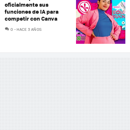
oficialmente sus
funciones de IA para
competir con Canva
COMENTARIOS
0
HACE 3 AÑOS