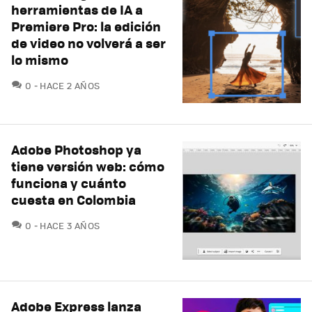
herramientas de IA a
Premiere Pro: la edición
de video no volverá a ser
lo mismo
COMENTARIOS
0
HACE 2 AÑOS
Adobe Photoshop ya
tiene versión web: cómo
funciona y cuánto
cuesta en Colombia
COMENTARIOS
0
HACE 3 AÑOS
Adobe Express lanza