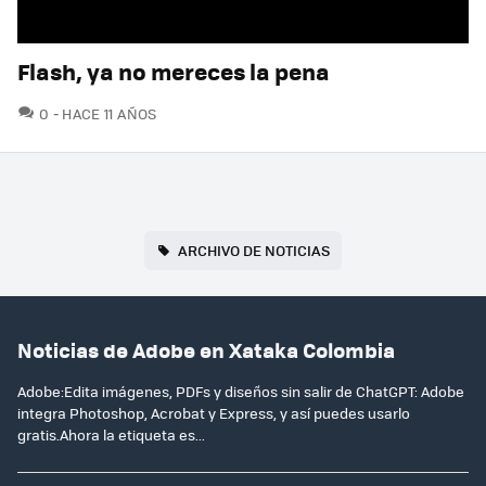
Flash, ya no mereces la pena
COMENTARIOS
0
HACE 11 AÑOS
ARCHIVO DE NOTICIAS
Noticias de Adobe en Xataka Colombia
Adobe:Edita imágenes, PDFs y diseños sin salir de ChatGPT: Adobe
integra Photoshop, Acrobat y Express, y así puedes usarlo
gratis.Ahora la etiqueta es...