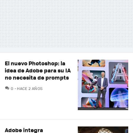
El nuevo Photoshop: la
idea de Adobe para su IA
no necesita de prompts
COMENTARIOS
0
HACE 2 AÑOS
Adobe integra