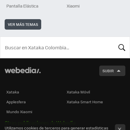
Pantalla Elástica
Xiaomi
VER MÁS TEMAS
BUSCA
SUBIR
Xataka
Xataka Móvil
Applesfera
Xataka Smart Home
Mundo Xiaomi
Otras publicaciones de Webedia
Utilizamos cookies de terceros para generar estadísticas