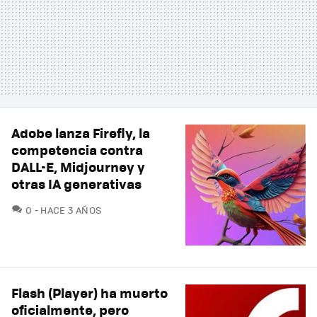
Adobe lanza Firefly, la
competencia contra
DALL-E, Midjourney y
otras IA generativas
COMENTARIOS
0
HACE 3 AÑOS
Flash (Player) ha muerto
oficialmente, pero