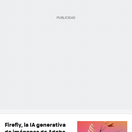
Firefly, la IA generativa
de imágenes de Adobe,