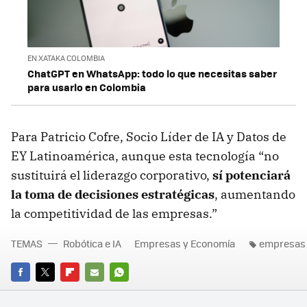
EN XATAKA COLOMBIA
ChatGPT en WhatsApp: todo lo que necesitas saber
para usarlo en Colombia
Para Patricio Cofre, Socio Líder de IA y Datos de
EY Latinoamérica, aunque esta tecnología “no
sustituirá el liderazgo corporativo,
sí potenciará
la toma de decisiones estratégicas
, aumentando
la competitividad de las empresas.”
TEMAS
Robótica e IA
Empresas y Economía
empresas
FACEBOOK
TWITTER
FLIPBOARD
E-
WHATSAPP