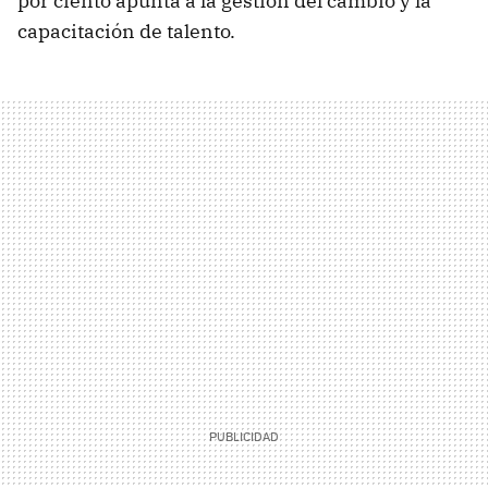
por ciento apunta a la gestión del cambio y la
capacitación de talento.