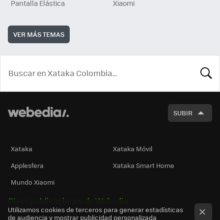
Pantalla Elástica
Xiaomi
VER MÁS TEMAS
BUSCA
SUBIR
Xataka
Xataka Móvil
Applesfera
Xataka Smart Home
Mundo Xiaomi
Otras publicaciones de Webedia
Utilizamos cookies de terceros para generar estadísticas
de audiencia y mostrar publicidad personalizada