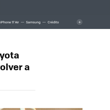
iPhone 17 Air
Samsung
Crédito
oyota
olver a