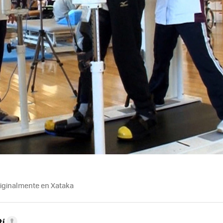
riginalmente en Xataka
tí