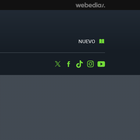
NUEVO
Twitter
Facebook
Tiktok
Instagram
Youtube