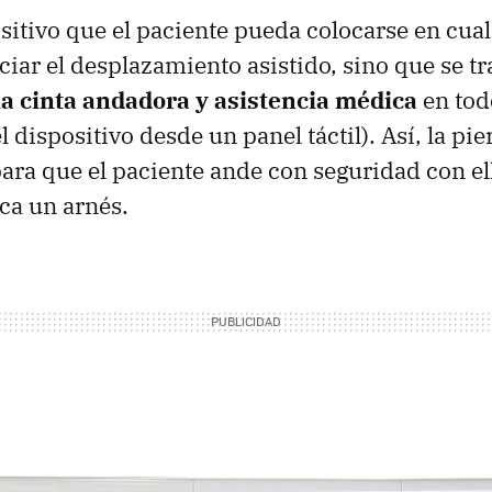
sitivo que el paciente pueda colocarse en cua
iar el desplazamiento asistido, sino que se tr
a cinta andadora y asistencia médica
en to
l dispositivo desde un panel táctil). Así, la pi
para que el paciente ande con seguridad con el
oca un arnés.