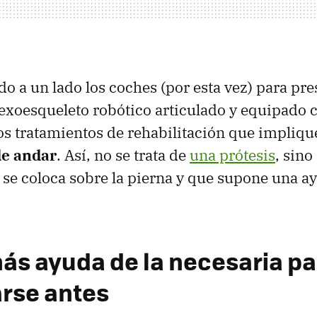
do a un lado los coches (por esta vez) para pr
xoesqueleto robótico articulado y equipado 
os tratamientos de rehabilitación que impliq
de andar
. Así, no se trata de
una prótesis
, sino
 se coloca sobre la pierna y que supone una ay
más ayuda de la necesaria pa
rse antes