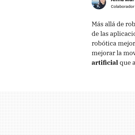
Colaborador
Más allá de ro
de las aplicac
robótica mejor
mejorar la mov
artificial
que a