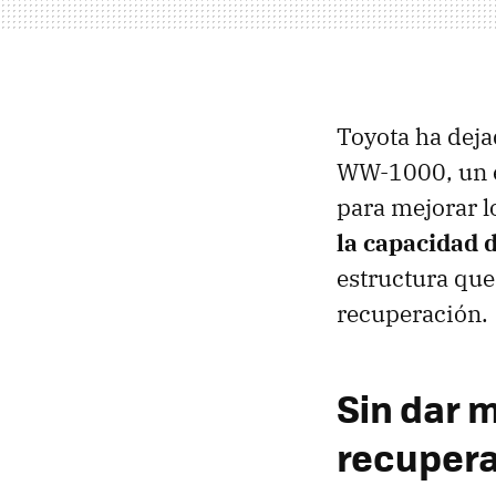
Toyota ha deja
WW-1000, un e
para mejorar l
la capacidad 
estructura que
recuperación.
Sin dar 
recupera