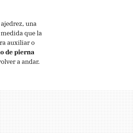
 ajedrez, una
 medida que la
ra auxiliar o
o de pierna
olver a andar.