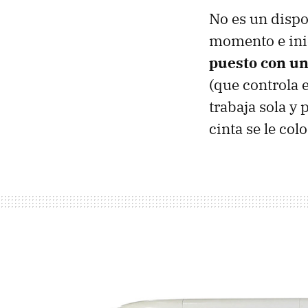
No es un dispo
momento e inic
puesto con un
(que controla e
trabaja sola y 
cinta se le col