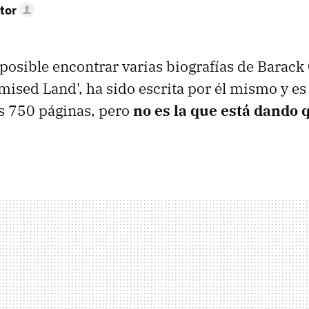
tor
posible encontrar varias biografías de Barac
romised Land', ha sido escrita por él mismo y e
 750 páginas, pero
no es la que está dando 