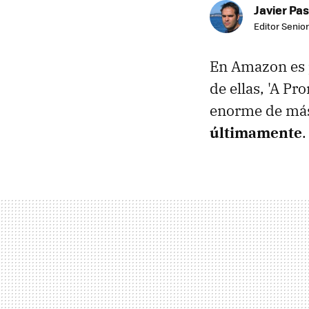
Javier Pas
Editor Senior
En Amazon es 
de ellas, 'A P
enorme de más
últimamente
.