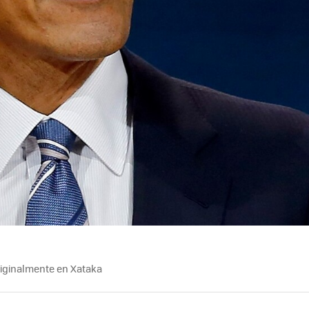
riginalmente en Xataka