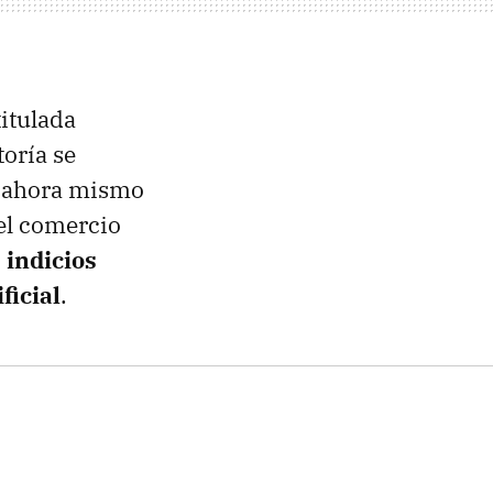
itulada
oría se
es ahora mismo
del comercio
 indicios
ficial
.