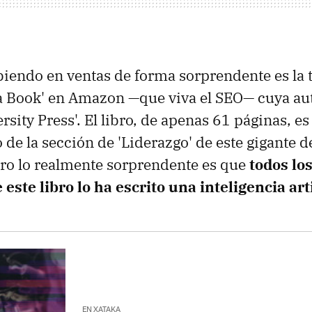
biendo en ventas de forma sorprendente es la t
 Book' en Amazon —que viva el SEO— cuya aut
ersity Press'. El libro, de apenas 61 páginas, 
 de la sección de 'Liderazgo' de este gigante 
ero lo realmente sorprendente es que
todos los
este libro lo ha escrito una inteligencia arti
EN XATAKA