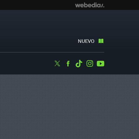
NUEVO
Twitter
Facebook
Tiktok
Instagram
Youtube