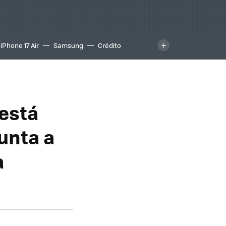
iPhone 17 Air
Samsung
Crédito
 está
unta a
a