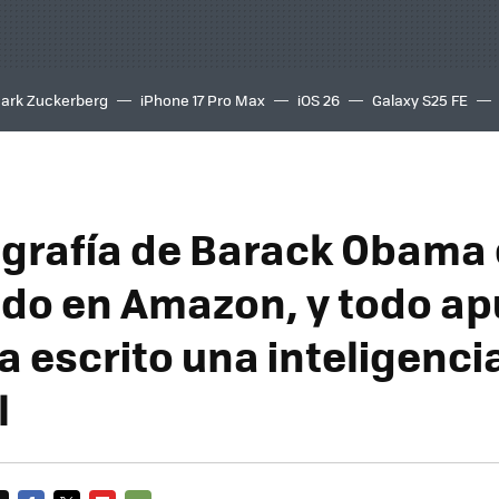
ark Zuckerberg
iPhone 17 Pro Max
iOS 26
Galaxy S25 FE
8K
ografía de Barack Obama
do en Amazon, y todo ap
a escrito una inteligenci
l