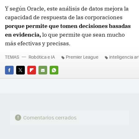
Y según Oracle, este análisis de datos mejora la
capacidad de respuesta de las corporaciones
porque permite que tomen decisiones basadas
en evidencia,
lo que permite que sean mucho
más efectivas y precisas.
TEMAS
Robótica e IA
Premier League
inteligencia art
FACEBOOK
TWITTER
FLIPBOARD
E-
WHATSAPP
MAIL
Comentarios cerrados