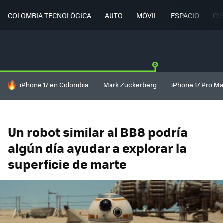
COLOMBIA TECNOLÓGICA
AUTO
MÓVIL
ESPACIO
CI
HOY SE HABLA DE
iPhone 17 en Colombia
Mark Zuckerberg
iPhone 17 Pro M
Un robot similar al BB8 podría
algún día ayudar a explorar la
superficie de marte