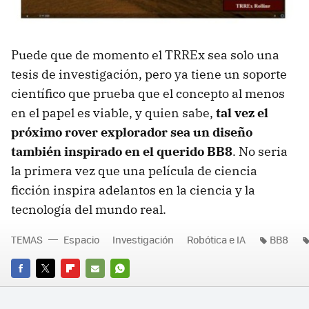
Puede que de momento el TRREx sea solo una
tesis de investigación, pero ya tiene un soporte
científico que prueba que el concepto al menos
en el papel es viable, y quien sabe,
tal vez el
próximo rover explorador sea un diseño
también inspirado en el querido BB8
. No seria
la primera vez que una película de ciencia
ficción inspira adelantos en la ciencia y la
tecnología del mundo real.
TEMAS
Espacio
Investigación
Robótica e IA
BB8
FACEBOOK
TWITTER
FLIPBOARD
E-
WHATSAPP
MAIL