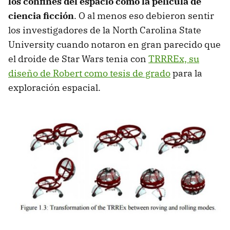
los confines del espacio como la película de
ciencia ficción
. O al menos eso debieron sentir
los investigadores de la North Carolina State
University cuando notaron en gran parecido que
el droide de Star Wars tenia con
TRRREx, su
diseño de Robert como tesis de grado
para la
exploración espacial.