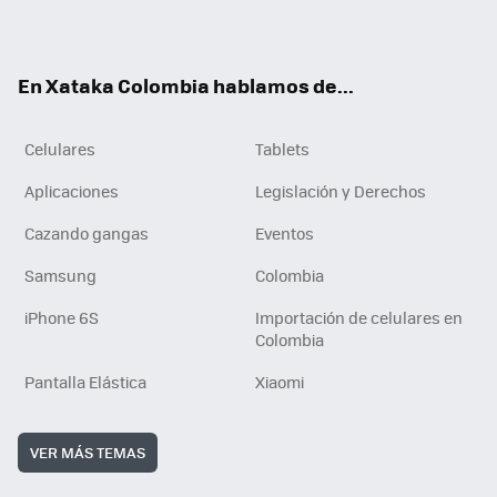
ter
ebo
tub
ok
ok
e
En Xataka Colombia hablamos de...
Celulares
Tablets
Aplicaciones
Legislación y Derechos
Cazando gangas
Eventos
Samsung
Colombia
iPhone 6S
Importación de celulares en
Colombia
Pantalla Elástica
Xiaomi
VER MÁS TEMAS