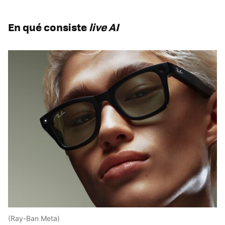
En qué consiste
live AI
(Ray-Ban Meta)