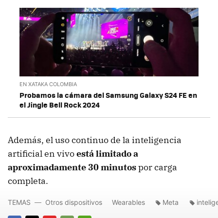
EN XATAKA COLOMBIA
Probamos la cámara del Samsung Galaxy S24 FE en
el Jingle Bell Rock 2024
Además, el uso continuo de la inteligencia
artificial en vivo
está limitado a
aproximadamente 30 minutos
por carga
completa.
TEMAS
Otros dispositivos
Wearables
Meta
intelig