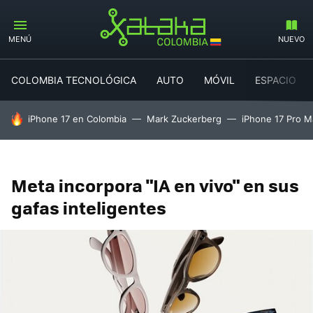
MENÚ
NUEVO
COLOMBIA TECNOLÓGICA
AUTO
MÓVIL
ESPACIO
HOY SE HABLA DE
iPhone 17 en Colombia
Mark Zuckerberg
iPhone 17 Pro M
Meta incorpora "IA en vivo" en sus
gafas inteligentes