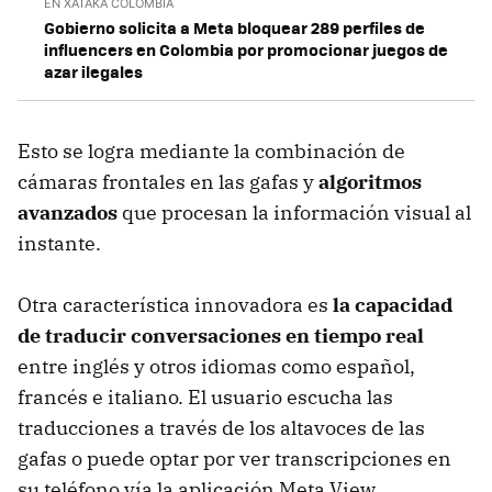
EN XATAKA COLOMBIA
Gobierno solicita a Meta bloquear 289 perfiles de
influencers en Colombia por promocionar juegos de
azar ilegales
Esto se logra mediante la combinación de
cámaras frontales en las gafas y
algoritmos
avanzados
que procesan la información visual al
instante.
Otra característica innovadora es
la capacidad
de traducir conversaciones en tiempo real
entre inglés y otros idiomas como español,
francés e italiano. El usuario escucha las
traducciones a través de los altavoces de las
gafas o puede optar por ver transcripciones en
su teléfono vía la aplicación Meta View.