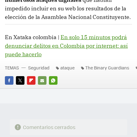
impedido incluir en su web los resultados de la
elección de la Asamblea Nacional Constituyente.
En Xataka colombia |
En solo 15 minutos podrá
denunciar delitos en Colombia por internet: así
puede hacerlo
TEMAS
Seguridad
ataque
The Binary Guardians
FACEBOOK
TWITTER
FLIPBOARD
E-
WHATSAPP
MAIL
Comentarios cerrados