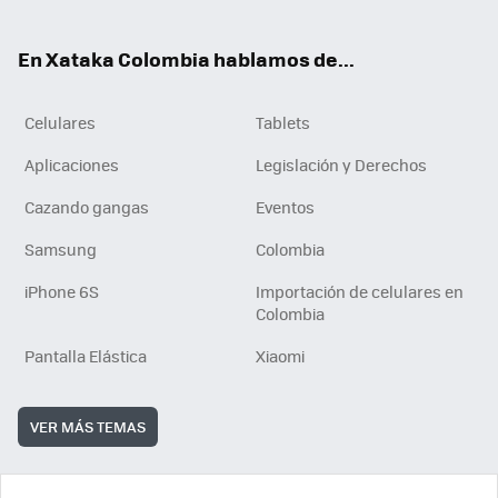
ter
ebo
tub
ok
ok
e
En Xataka Colombia hablamos de...
Celulares
Tablets
Aplicaciones
Legislación y Derechos
Cazando gangas
Eventos
Samsung
Colombia
iPhone 6S
Importación de celulares en
Colombia
Pantalla Elástica
Xiaomi
VER MÁS TEMAS