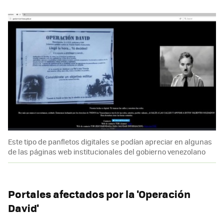
Este tipo de panfletos digitales se podían apreciar en algunas
de las páginas web institucionales del gobierno venezolano
Portales afectados por la 'Operación
David'