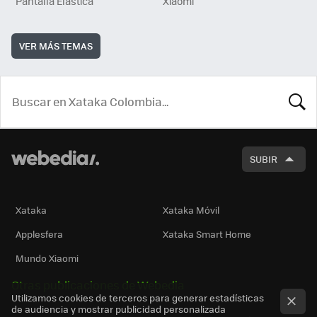
Pantalla Elástica
Xiaomi
VER MÁS TEMAS
BUSCA
SUBIR
Xataka
Xataka Móvil
Applesfera
Xataka Smart Home
Mundo Xiaomi
Otras publicaciones de Webedia
Utilizamos cookies de terceros para generar estadísticas
de audiencia y mostrar publicidad personalizada