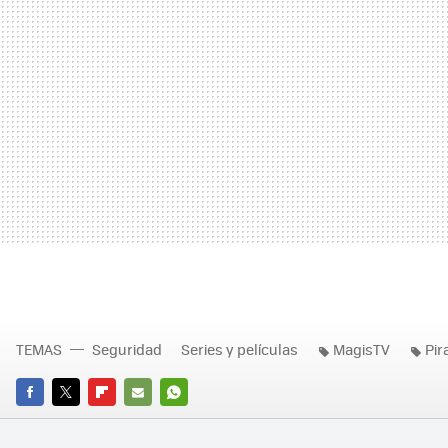
TEMAS
Seguridad
Series y películas
MagisTV
Pir
FACEBOOK
TWITTER
FLIPBOARD
E-
WHATSAPP
MAIL