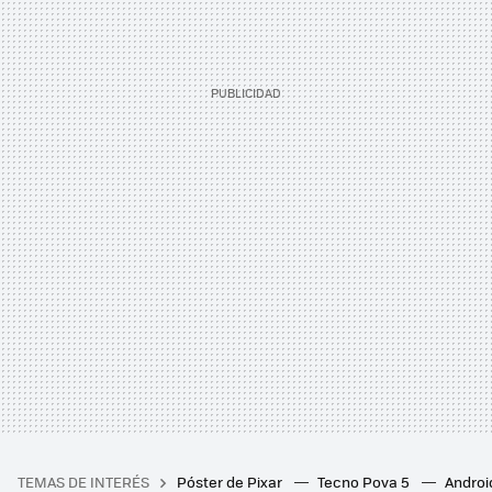
TEMAS DE INTERÉS
Póster de Pixar
Tecno Pova 5
Androi