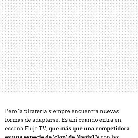
Pero la piratería siempre encuentra nuevas
formas de adaptarse. Es ahí cuando entra en
escena Flujo TV,
que más que una competidora
es una especie de ‘clon’ de MagisTV
con las