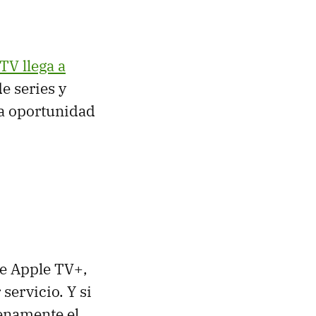
TV llega a
de series y
la oportunidad
de Apple TV+,
servicio. Y si
lenamente el