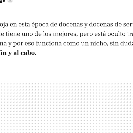
ja en esta época de docenas y docenas de ser
le tiene uno de los mejores, pero está oculto tr
ma y por eso funciona como un nicho, sin du
in y al cabo.