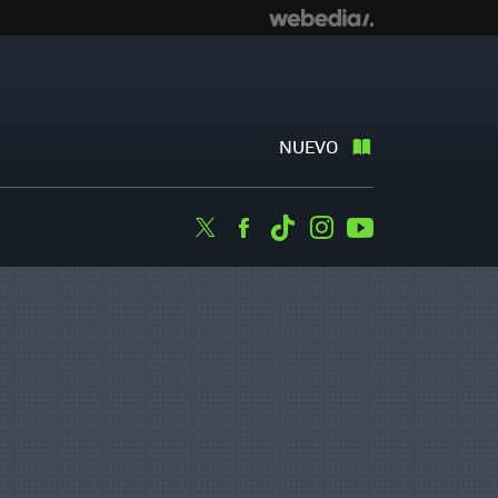
NUEVO
Twitter
Facebook
Tiktok
Instagram
Youtube