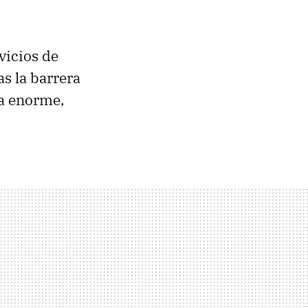
vicios de
as la barrera
da enorme,