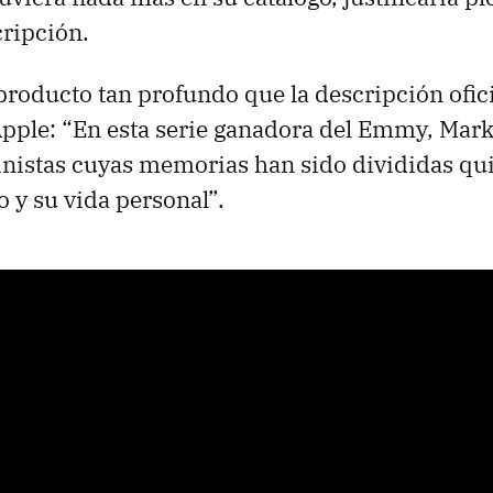
cripción.
 producto tan profundo que la descripción ofici
 Apple: “En esta serie ganadora del Emmy, Mark
inistas cuyas memorias han sido divididas q
o y su vida personal”.