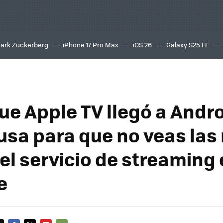
ark Zuckerberg
iPhone 17 Pro Max
iOS 26
Galaxy S25 FE
8K
ue Apple TV llegó a Andro
usa para que no veas las
el servicio de streaming 
e