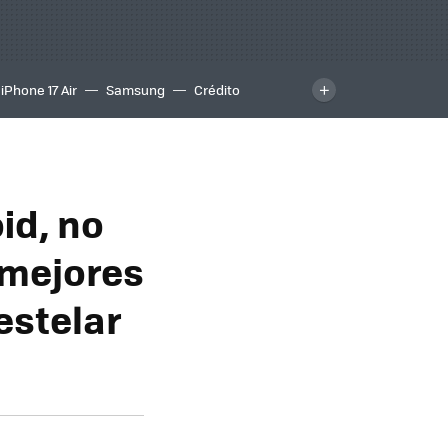
iPhone 17 Air
Samsung
Crédito
id, no
 mejores
estelar