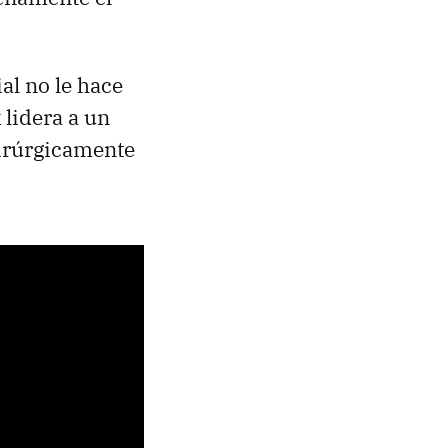
al no le hace
 lidera a un
uirúrgicamente