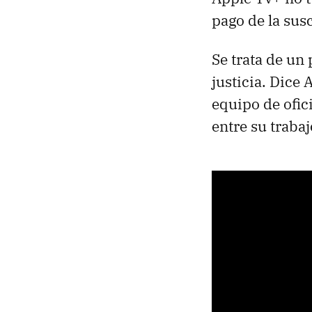
pago de la sus
Se trata de un
justicia. Dice
equipo de ofic
entre su trabaj