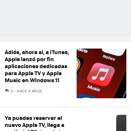
Adiós, ahora sí, a iTunes,
Apple lanzó por fin
aplicaciones dedicadas
para Apple TV y Apple
Music en Windows 11
COMENTARIOS
0
HACE 4 AÑOS
Ya puedes reservar el
nuevo Apple TV, llega a