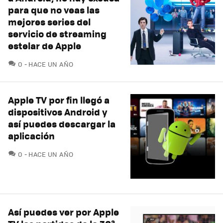
para que no veas las
mejores series del
servicio de streaming
estelar de Apple
COMENTARIOS
0
HACE UN AÑO
Apple TV por fin llegó a
dispositivos Android y
así puedes descargar la
aplicación
COMENTARIOS
0
HACE UN AÑO
Así puedes ver por Apple