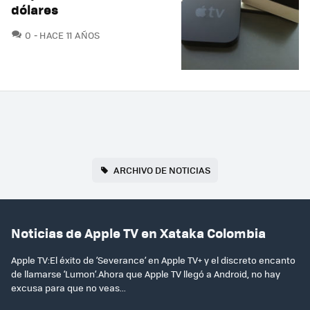
dólares
COMENTARIOS
0
HACE 11 AÑOS
ARCHIVO DE NOTICIAS
Noticias de Apple TV en Xataka Colombia
Apple TV:El éxito de ‘Severance’ en Apple TV+ y el discreto encanto
de llamarse ‘Lumon’.Ahora que Apple TV llegó a Android, no hay
excusa para que no veas...