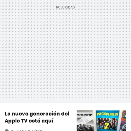
La nueva generación del
Apple TV está aquí
COMENTARIOS