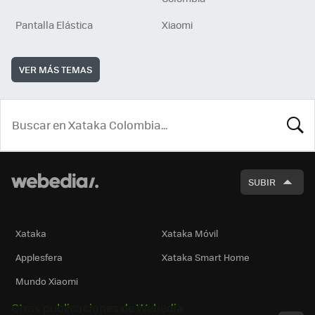
Pantalla Elástica
Xiaomi
VER MÁS TEMAS
BUSCA
SUBIR
Xataka
Xataka Móvil
Applesfera
Xataka Smart Home
Mundo Xiaomi
Otras publicaciones de Webedia