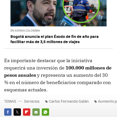
EN XATAKA COLOMBIA
Bogotá anuncia el plan Éxodo de fin de año para
facilitar más de 3,5 millones de viajes
Es importante destacar que la iniciativa
requerirá una inversión de
100.000 millones de
pesos anuales
y representa un aumento del 30
% en el número de beneficiarios comparado con
esquemas actuales.
TEMAS
Servicios
Carlos Fernando Galán
Aumento p