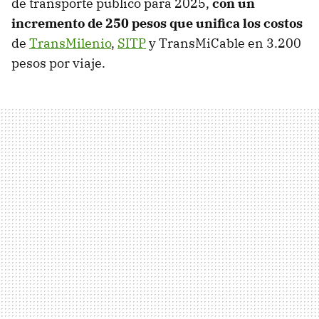
de transporte público para 2025,
con un
incremento de 250 pesos que unifica los costos
de
TransMilenio
,
SITP
y TransMiCable en 3.200
pesos por viaje.