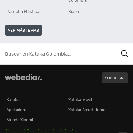
Pantalla Elástica
Xiaomi
VER MÁS TEMAS
BUSCA
SUBIR
Xataka
Xataka Móvil
Applesfera
Xataka Smart Home
Mundo Xiaomi
Otras publicaciones de Webedia