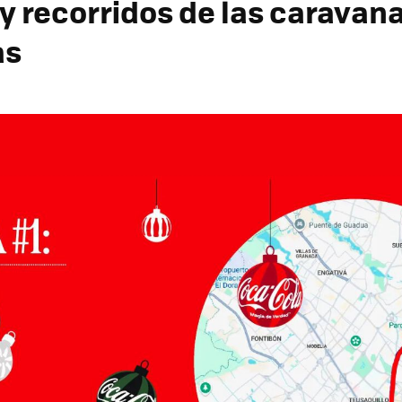
 y recorridos de las caravan
as