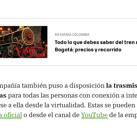
EN XATAKA COLOMBIA
Todo lo que debes saber del tren
Bogotá: precios y recorrido
mpañía también puso a disposición
la trasmi
as
para todas las personas con conexión a int
e a ella desde la virtualidad. Estas se pueden 
 oficial
o desde el canal de
YouTube
de la emp