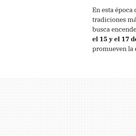
En esta época 
tradiciones má
busca encender
el 15 y el 17 
promueven la c