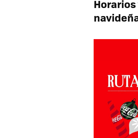
Horarios
navideñ