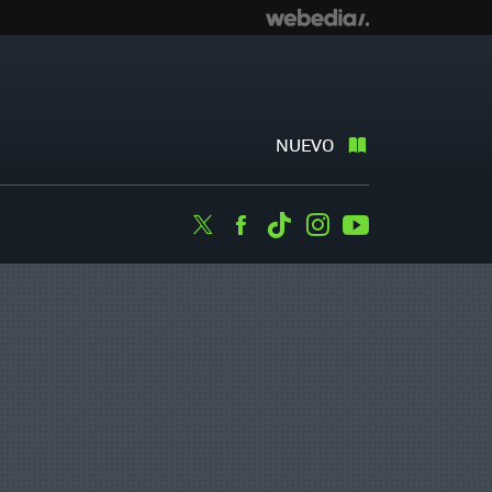
NUEVO
Twitter
Facebook
Tiktok
Instagram
Youtube