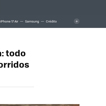
iPhone 17 Air
Samsung
Crédito
: todo
orridos