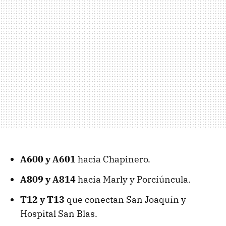
A600 y A601
hacia Chapinero.
A809 y A814
hacia Marly y Porciúncula.
T12 y T13
que conectan San Joaquín y
Hospital San Blas.