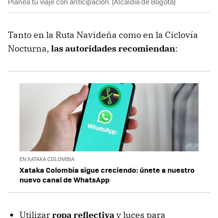
Planea tu viaje con anticipación. (Alcaldía de Bogotá)
Tanto en la Ruta Navideña como en la Ciclovía
Nocturna,
las autoridades recomiendan
:
EN XATAKA COLOMBIA
Xataka Colombia sigue creciendo: únete a nuestro
nuevo canal de WhatsApp
Utilizar
ropa reflectiva
y luces para