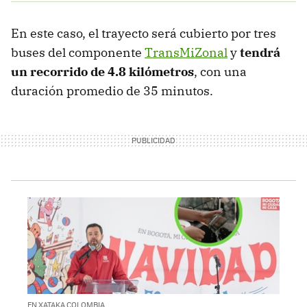
En este caso, el trayecto será cubierto por tres
buses del componente
TransMiZonal
y
tendrá
un recorrido de 4.8 kilómetros
, con una
duración promedio de 35 minutos.
EN XATAKA COLOMBIA