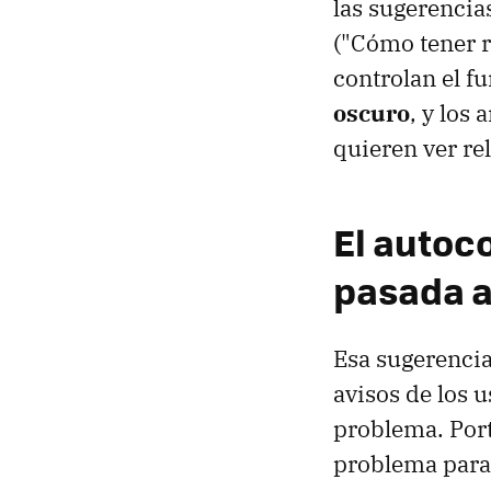
las sugerencia
("Cómo tener r
controlan el 
oscuro
, y los
quieren ver re
El autoc
pasada a
Esa sugerenci
avisos de los 
problema. Port
problema para 