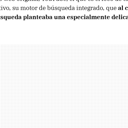
otivo, su motor de búsqueda integrado, que
al 
úsqueda planteaba una especialmente delic