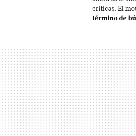
críticas. El m
término de b