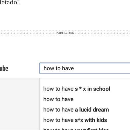
etado".