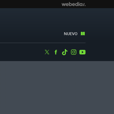
NUEVO
Twitter
Facebook
Tiktok
Instagram
Youtube