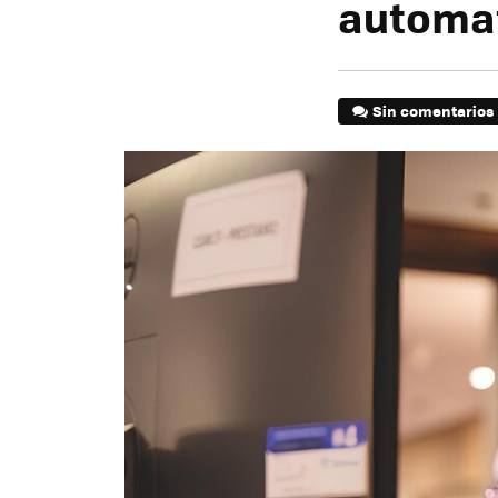
automat
Sin comentarios