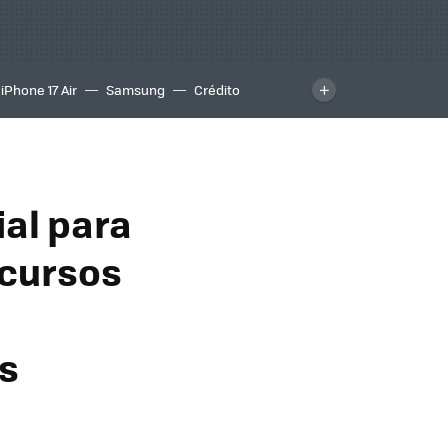
iPhone 17 Air
Samsung
Crédito
ial para
 cursos
os