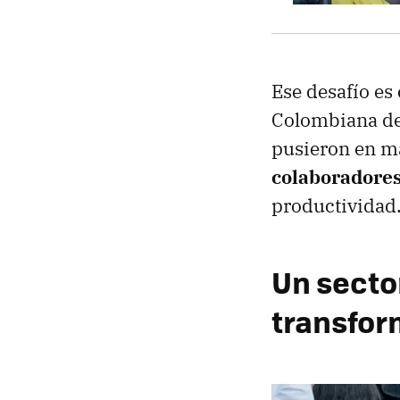
Ese desafío es
Colombiana de 
pusieron en 
colaboradore
productividad
Un secto
transfor