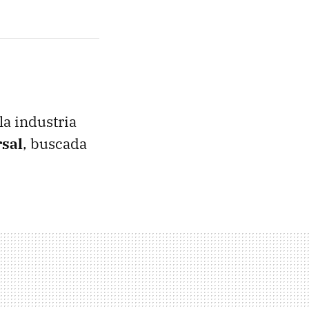
la industria
rsal
, buscada