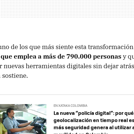
 uno de los que más siente esta transformación
 que emplea a más de 790.000 personas
y qu
r nuevas herramientas digitales sin dejar atrás
 sostiene.
EN XATAKA COLOMBIA
La nueva “policía digital”: por qué
geolocalización en tiempo real es
más seguridad genera al utilizar