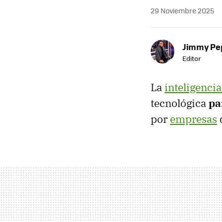
29 Noviembre 2025
Jimmy Pe
Editor
La
inteligencia 
tecnológica
pa
por
empresas
d