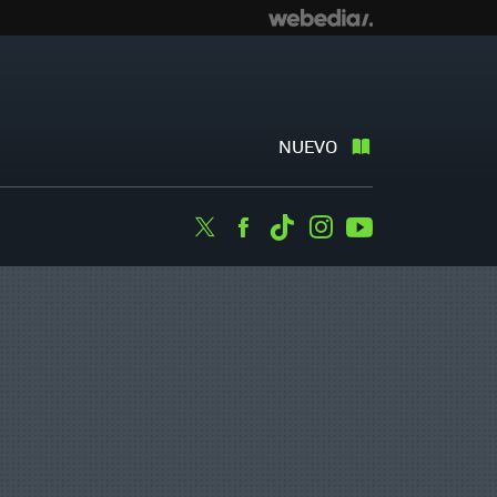
NUEVO
Twitter
Facebook
Tiktok
Instagram
Youtube