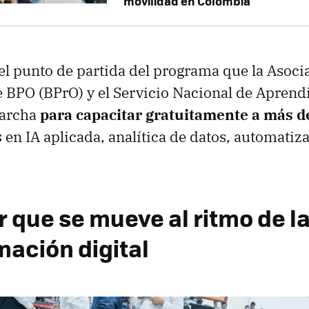
movilidad en Colombia
 el punto de partida del programa que la Asoci
BPO (BPrO) y el Servicio Nacional de Aprend
marcha
para capacitar gratuitamente a más d
s
en IA aplicada, analítica de datos, automatiz
.
r que se mueve al ritmo de l
mación digital