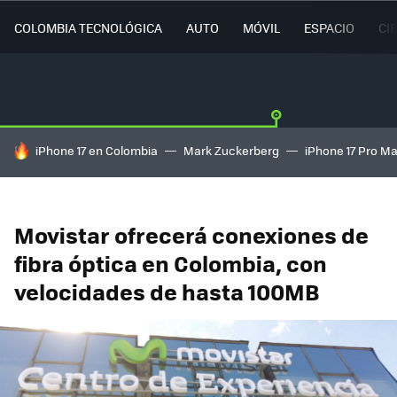
COLOMBIA TECNOLÓGICA
AUTO
MÓVIL
ESPACIO
CI
HOY SE HABLA DE
iPhone 17 en Colombia
Mark Zuckerberg
iPhone 17 Pro M
Movistar ofrecerá conexiones de
fibra óptica en Colombia, con
velocidades de hasta 100MB