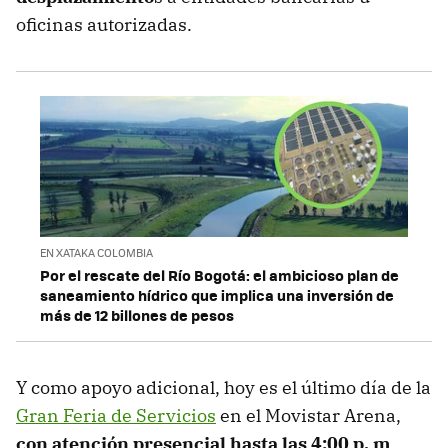
oficinas autorizadas.
EN XATAKA COLOMBIA
Por el rescate del Río Bogotá: el ambicioso plan de
saneamiento hídrico que implica una inversión de
más de 12 billones de pesos
Y como apoyo adicional, hoy es el último día de la
Gran Feria de Servicios
en el Movistar Arena,
con atención presencial hasta las 4:00 p. m
.