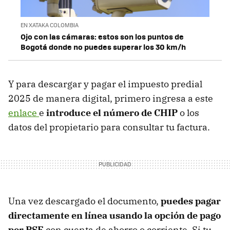
EN XATAKA COLOMBIA
Ojo con las cámaras: estos son los puntos de
Bogotá donde no puedes superar los 30 km/h
Y para descargar y pagar el impuesto predial
2025 de manera digital, primero ingresa a este
enlace
e
introduce el número de CHIP
o los
datos del propietario para consultar tu factura.
Una vez descargado el documento,
puedes pagar
directamente en línea usando la opción de pago
por PSE
con cuenta de ahorro o corriente. Si tu