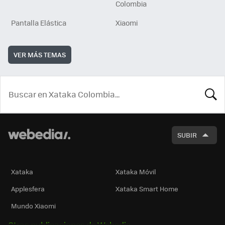
Colombia
Pantalla Elástica
Xiaomi
VER MÁS TEMAS
BUSCA
SUBIR
Xataka
Xataka Móvil
Applesfera
Xataka Smart Home
Mundo Xiaomi
Otras publicaciones de Webedia