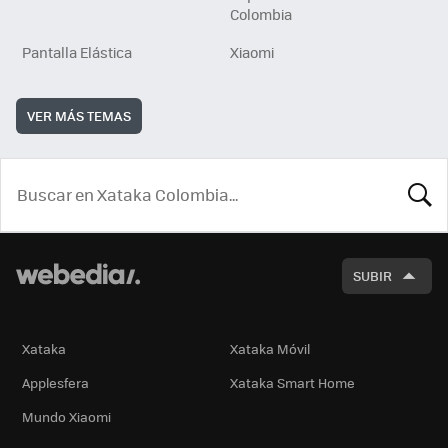
Colombia
Pantalla Elástica
Xiaomi
VER MÁS TEMAS
BUSCA
SUBIR
Xataka
Xataka Móvil
Applesfera
Xataka Smart Home
Mundo Xiaomi