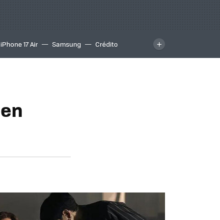
iPhone 17 Air
Samsung
Crédito
 en