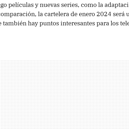
igo películas y nuevas series, como la adaptac
omparación, la cartelera de enero 2024 será
 también hay puntos interesantes para los tel