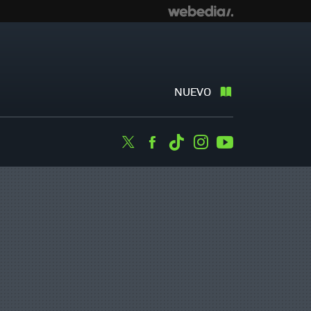
NUEVO
Twitter
Facebook
Tiktok
Instagram
Youtube