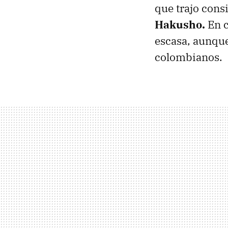
que trajo cons
Hakusho.
En c
escasa, aunque
colombianos.