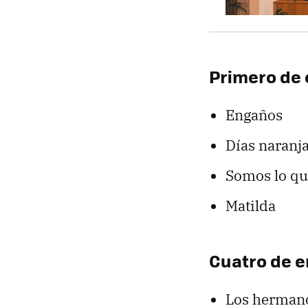
Primero de
Engaños
Días naranj
Somos lo q
Matilda
Cuatro de 
Los herman