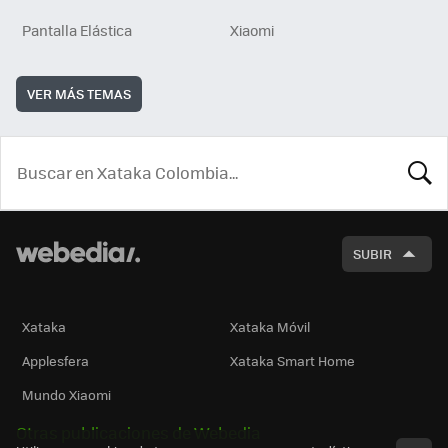
Pantalla Elástica
Xiaomi
VER MÁS TEMAS
BUSCA
SUBIR
Xataka
Xataka Móvil
Applesfera
Xataka Smart Home
Mundo Xiaomi
Otras publicaciones de Webedia