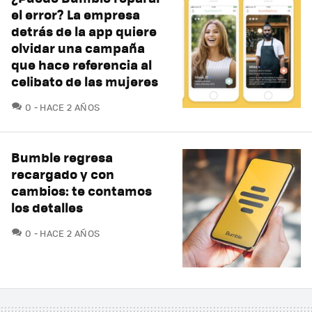
el error? La empresa
detrás de la app quiere
olvidar una campaña
que hace referencia al
celibato de las mujeres
COMENTARIOS
0
HACE 2 AÑOS
Bumble regresa
recargado y con
cambios: te contamos
los detalles
COMENTARIOS
0
HACE 2 AÑOS