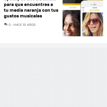
para que encuentres a
tu media naranja con tus
gustos musicales
COMENTARIOS
0
HACE 10 AÑOS