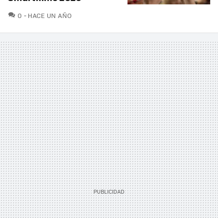
COMENTARIOS
0
HACE UN AÑO