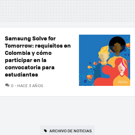
Samsung Solve for
Tomorrow: requisitos en
Colombia y cómo
participar en la
convocatoria para
estudiantes
COMENTARIOS
0
HACE 3 AÑOS
ARCHIVO DE NOTICIAS