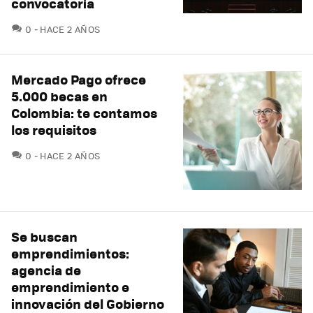
convocatoria
COMENTARIOS
0
HACE 2 AÑOS
Mercado Pago ofrece
5.000 becas en
Colombia: te contamos
los requisitos
COMENTARIOS
0
HACE 2 AÑOS
Se buscan
emprendimientos:
agencia de
emprendimiento e
innovación del Gobierno