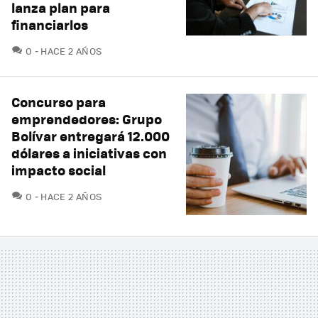
lanza plan para
financiarlos
COMENTARIOS
0
HACE 2 AÑOS
Concurso para
emprendedores: Grupo
Bolívar entregará 12.000
dólares a iniciativas con
impacto social
COMENTARIOS
0
HACE 2 AÑOS