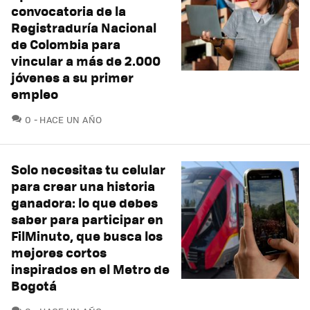
convocatoria de la
Registraduría Nacional
de Colombia para
vincular a más de 2.000
jóvenes a su primer
empleo
COMENTARIOS
0
HACE UN AÑO
Solo necesitas tu celular
para crear una historia
ganadora: lo que debes
saber para participar en
FilMinuto, que busca los
mejores cortos
inspirados en el Metro de
Bogotá
COMENTARIOS