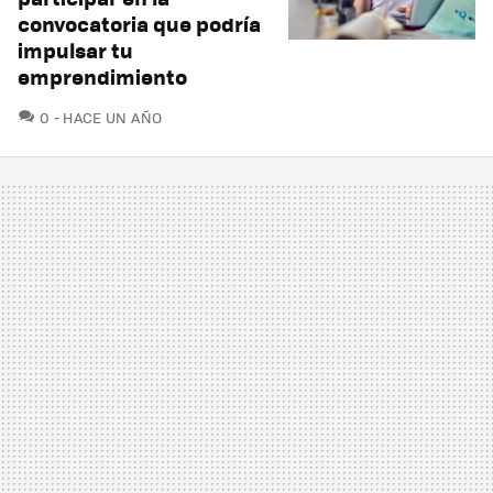
convocatoria que podría
impulsar tu
emprendimiento
COMENTARIOS
0
HACE UN AÑO