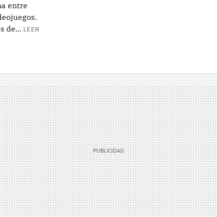
a entre
deojuegos.
 de...
LEER