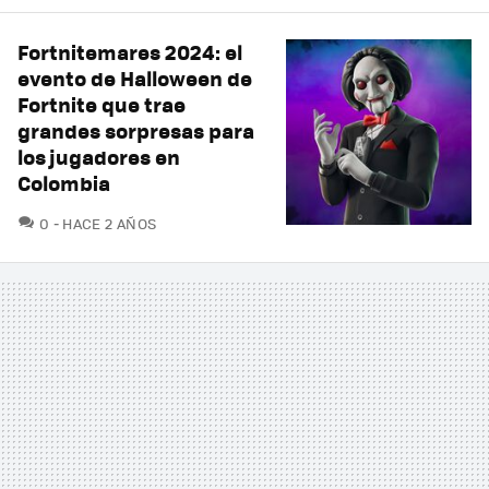
Fortnitemares 2024: el
evento de Halloween de
Fortnite que trae
grandes sorpresas para
los jugadores en
Colombia
COMENTARIOS
0
HACE 2 AÑOS