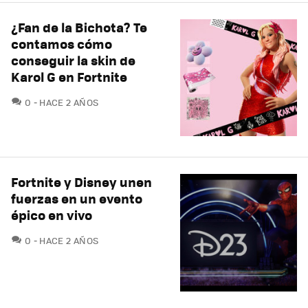
¿Fan de la Bichota? Te
contamos cómo
conseguir la skin de
Karol G en Fortnite
COMENTARIOS
0
HACE 2 AÑOS
Fortnite y Disney unen
fuerzas en un evento
épico en vivo
COMENTARIOS
0
HACE 2 AÑOS