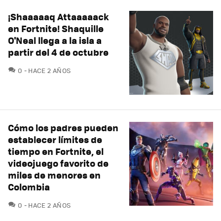
¡Shaaaaaq Attaaaaack
en Fortnite! Shaquille
O'Neal llega a la isla a
partir del 4 de octubre
COMENTARIOS
0
HACE 2 AÑOS
Cómo los padres pueden
establecer límites de
tiempo en Fortnite, el
videojuego favorito de
miles de menores en
Colombia
COMENTARIOS
0
HACE 2 AÑOS