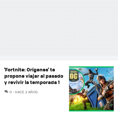
'Fortnite: Orígenes' te
propone viajar al pasado
y revivir la temporada 1
COMENTARIOS
0
HACE 2 AÑOS