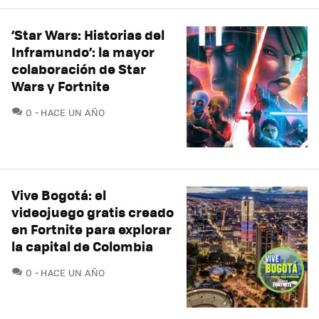
‘Star Wars: Historias del
Inframundo’: la mayor
colaboración de Star
Wars y Fortnite
COMENTARIOS
0
HACE UN AÑO
Vive Bogotá: el
videojuego gratis creado
en Fortnite para explorar
la capital de Colombia
COMENTARIOS
0
HACE UN AÑO