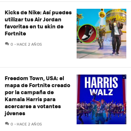
Kicks de Nike: Así puedes
utilizar tus Air Jordan
favoritas en tu skin de
Fortnite
COMENTARIOS
0
HACE 2 AÑOS
Freedom Town, USA: el
mapa de Fortnite creado
por la campaña de
Kamala Harris para
acercarse a votantes
jóvenes
COMENTARIOS
0
HACE 2 AÑOS