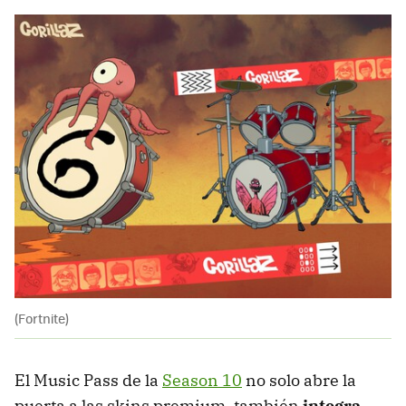
(Fortnite)
El Music Pass de la
Season 10
no solo abre la
puerta a las skins premium, también
integra