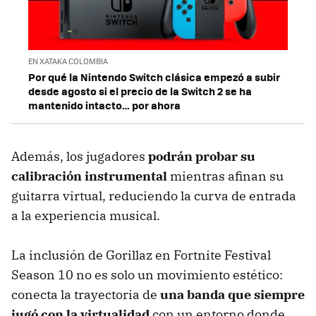
EN XATAKA COLOMBIA
Por qué la Nintendo Switch clásica empezó a subir
desde agosto si el precio de la Switch 2 se ha
mantenido intacto… por ahora
Además, los jugadores
podrán probar su
calibración instrumental
mientras afinan su
guitarra virtual, reduciendo la curva de entrada
a la experiencia musical.
La inclusión de Gorillaz en Fortnite Festival
Season 10 no es solo un movimiento estético:
conecta la trayectoria de
una banda que siempre
jugó con la virtualidad
con un entorno donde