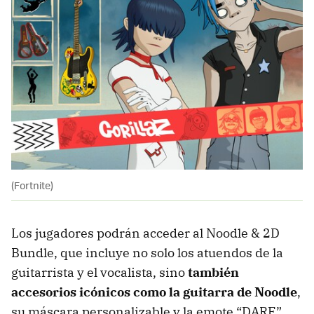
(Fortnite)
Los jugadores podrán acceder al Noodle & 2D
Bundle, que incluye no solo los atuendos de la
guitarrista y el vocalista, sino
también
accesorios icónicos como la guitarra de Noodle
,
su máscara personalizable y la emote “DARE”,