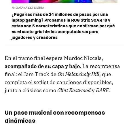
EN XATAKA COLOMBIA
¿Pagarías más de 24 millones de pesos por una
laptop gaming? Probamos la ROG Strix SCAR 18 y
estas son 5 características que confirman por qué
es el santo grial de las computadoras para
jugadores y creadores
En el tramo final espera Murdoc Niccals,
acompañado de su capa y bajo
. La recompensa
final: el Jam Track de
On Melancholy Hill
, que
completa el setlist de canciones disponibles,
junto a clásicos como
Clint Eastwood
y
DARE
.
Un pase musical con recompensas
dinámicas