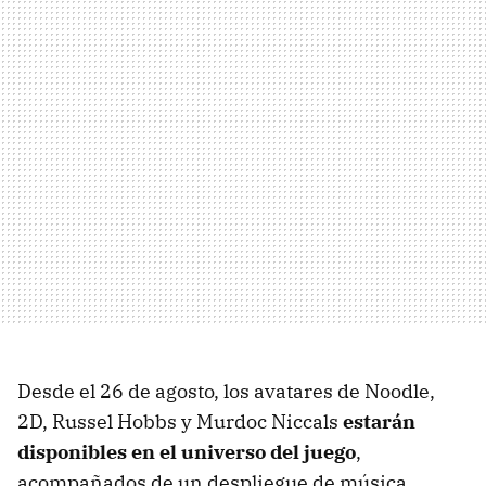
Desde el 26 de agosto, los avatares de Noodle,
2D, Russel Hobbs y Murdoc Niccals
estarán
disponibles en el universo del juego
,
acompañados de un despliegue de música,