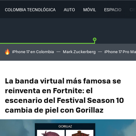
COLOMBIA TECNOLÓGICA
AUTO
MÓVIL
ESPACIO
CI
HOY SE HABLA DE
iPhone 17 en Colombia
Mark Zuckerberg
iPhone 17 Pro M
La banda virtual más famosa se
reinventa en Fortnite: el
escenario del Festival Season 10
cambia de piel con Gorillaz