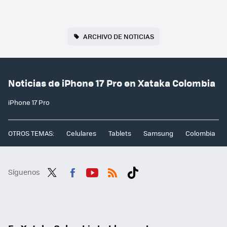
ARCHIVO DE NOTICIAS
Noticias de iPhone 17 Pro en Xataka Colombia
iPhone 17 Pro
OTROS TEMAS:
Celulares
Tablets
Samsung
Colombia
Síguenos
Twit
Fac
You
RSS
Tikt
ter
ebo
tub
ok
ok
e