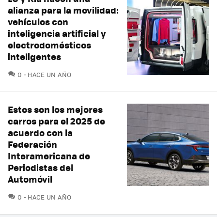
alianza para la movilidad:
vehículos con
inteligencia artificial y
electrodomésticos
inteligentes
COMENTARIOS
0
HACE UN AÑO
Estos son los mejores
carros para el 2025 de
acuerdo con la
Federación
Interamericana de
Periodistas del
Automóvil
COMENTARIOS
0
HACE UN AÑO