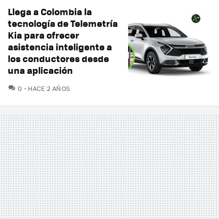
Llega a Colombia la
tecnología de Telemetría
Kia para ofrecer
asistencia inteligente a
los conductores desde
una aplicación
COMENTARIOS
0
HACE 2 AÑOS