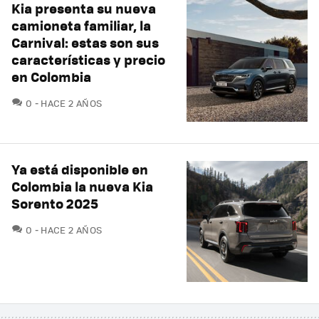
Kia presenta su nueva
camioneta familiar, la
Carnival: estas son sus
características y precio
en Colombia
COMENTARIOS
0
HACE 2 AÑOS
Ya está disponible en
Colombia la nueva Kia
Sorento 2025
COMENTARIOS
0
HACE 2 AÑOS