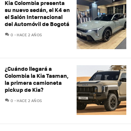
Kia Colombia presenta
su nuevo sedán, el K4 en
el Salón Internacional
del Automóvil de Bogotá
COMENTARIOS
0
HACE 2 AÑOS
¿Cuándo llegará a
Colombia la Kia Tasman,
la primera camioneta
pickup de Kia?
COMENTARIOS
0
HACE 2 AÑOS