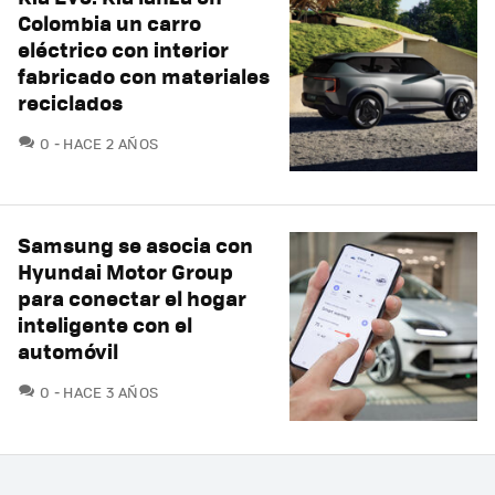
Colombia un carro
eléctrico con interior
fabricado con materiales
reciclados
COMENTARIOS
0
HACE 2 AÑOS
Samsung se asocia con
Hyundai Motor Group
para conectar el hogar
inteligente con el
automóvil
COMENTARIOS
0
HACE 3 AÑOS