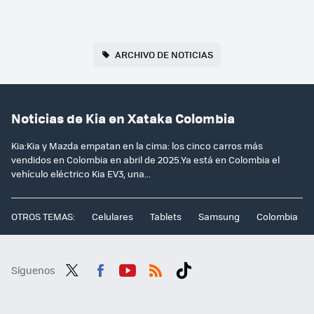
ARCHIVO DE NOTICIAS
Noticias de Kia en Xataka Colombia
Kia:Kia y Mazda empatan en la cima: los cinco carros más
vendidos en Colombia en abril de 2025.Ya está en Colombia el
vehículo eléctrico Kia EV3, una...
OTROS TEMAS:
Celulares
Tablets
Samsung
Colombia
Síguenos
Twit
Fac
You
RSS
Tikt
ter
ebo
tub
ok