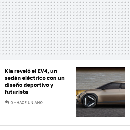
Kia reveló el EV4, un
sedán eléctrico con un
diseño deportivo y
futurista
COMENTARIOS
0
HACE UN AÑO