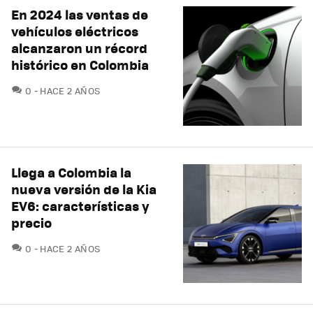
En 2024 las ventas de
vehículos eléctricos
alcanzaron un récord
histórico en Colombia
COMENTARIOS
0
HACE 2 AÑOS
Llega a Colombia la
nueva versión de la Kia
EV6: características y
precio
COMENTARIOS
0
HACE 2 AÑOS