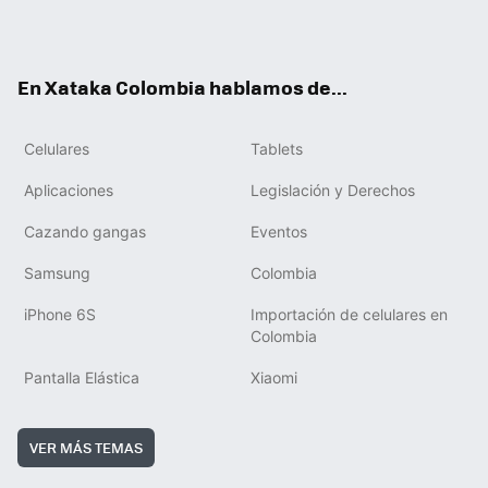
ter
ebo
tub
ok
ok
e
En Xataka Colombia hablamos de...
Celulares
Tablets
Aplicaciones
Legislación y Derechos
Cazando gangas
Eventos
Samsung
Colombia
iPhone 6S
Importación de celulares en
Colombia
Pantalla Elástica
Xiaomi
VER MÁS TEMAS