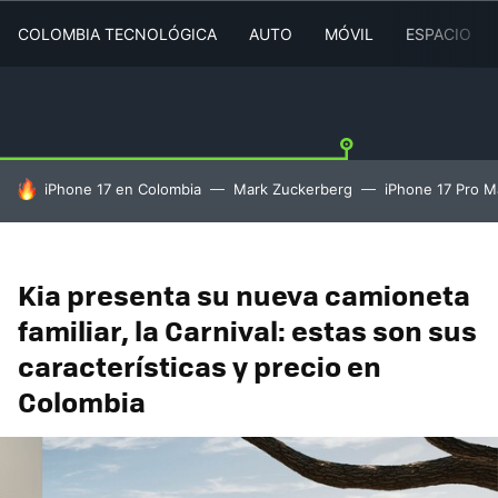
COLOMBIA TECNOLÓGICA
AUTO
MÓVIL
ESPACIO
HOY SE HABLA DE
iPhone 17 en Colombia
Mark Zuckerberg
iPhone 17 Pro M
Kia presenta su nueva camioneta
familiar, la Carnival: estas son sus
características y precio en
Colombia