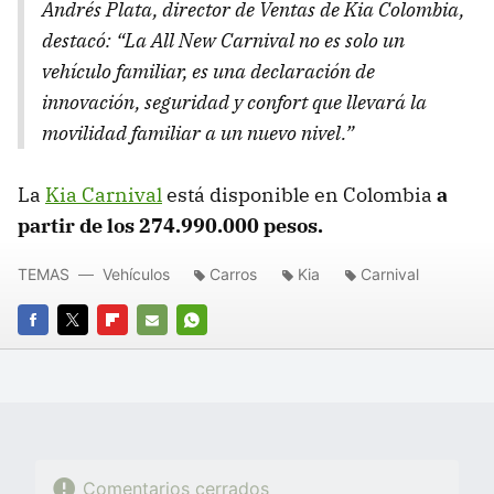
Andrés Plata, director de Ventas de Kia Colombia,
destacó: “La All New Carnival no es solo un
vehículo familiar, es una declaración de
innovación, seguridad y confort que llevará la
movilidad familiar a un nuevo nivel.”
La
Kia Carnival
está disponible en Colombia
a
partir de los 274.990.000 pesos.
TEMAS
Vehículos
Carros
Kia
Carnival
FACEBOOK
TWITTER
FLIPBOARD
E-
WHATSAPP
MAIL
Comentarios cerrados