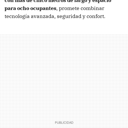
con más de cinco metros de largo y espacio
para ocho ocupantes
, promete combinar
tecnología avanzada, seguridad y confort.