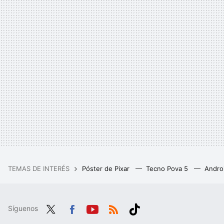
TEMAS DE INTERÉS
Póster de Pixar
Tecno Pova 5
Andro
Síguenos
Twit
Fac
You
RSS
Tikt