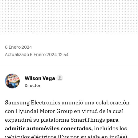
6 Enero 2024
Actualizado 6 Enero 2024, 12:54
Wilson Vega
Director
Samsung Electronics anunció una colaboración
con Hyundai Motor Group en virtud de la cual
expandirá su plataforma SmartThings
para
admitir automóviles conectados,
incluidos los
vehículos eléctricos (Evs por su sigla en inglés).