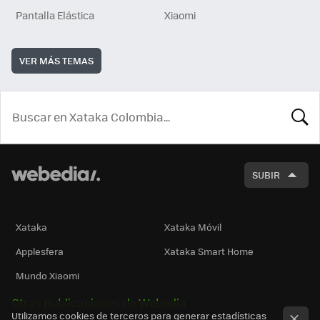
Pantalla Elástica
Xiaomi
VER MÁS TEMAS
BUSCA
SUBIR
Xataka
Xataka Móvil
Applesfera
Xataka Smart Home
Mundo Xiaomi
Otras publicaciones de Webedia
Utilizamos cookies de terceros para generar estadísticas