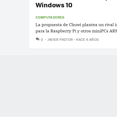
Windows 10
COMPUTADORES
La propuesta de Chuwi plantea un rival 
para la Raspberry Pi y otros miniPCs AR
COMENTARIOS
0
JAVIER PASTOR
HACE 6 AÑOS