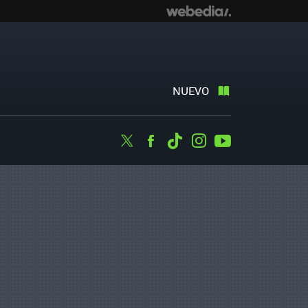
NUEVO
Twitter
Facebook
Tiktok
Instagram
Youtube