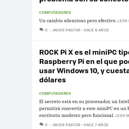
COMPUTADORES
Un cambio silencioso pero efectivo.
LEER 
COMENTARIOS
0
JAVIER PASTOR
HACE 6 AÑOS
ROCK Pi X es el miniPC tip
Raspberry Pi en el que p
usar Windows 10, y cuest
dólares
COMPUTADORES
El secreto está en su procesador, un Int
permitirá convertir a este miniPC en un 
escritorio modesto pero funcional.
LEER M
COMENTARIOS
0
JAVIER PASTOR
HACE 7 AÑOS