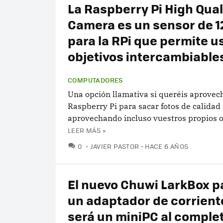
La Raspberry Pi High Qual
Camera es un sensor de 1
para la RPi que permite u
objetivos intercambiable
COMPUTADORES
Una opción llamativa si queréis aprovec
Raspberry Pi para sacar fotos de calidad
aprovechando incluso vuestros propios o
LEER MÁS »
COMENTARIOS
0
JAVIER PASTOR
HACE 6 AÑOS
El nuevo Chuwi LarkBox p
un adaptador de corrient
será un miniPC al comple