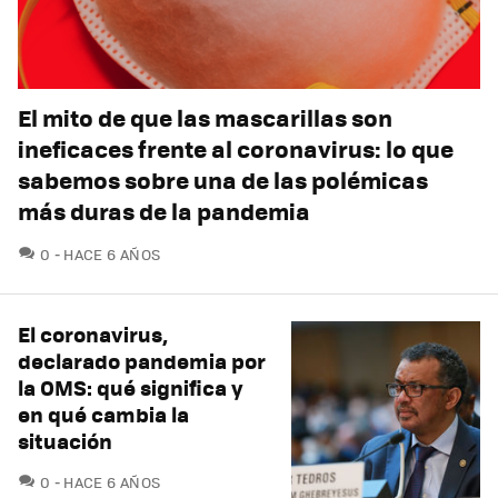
El mito de que las mascarillas son
ineficaces frente al coronavirus: lo que
sabemos sobre una de las polémicas
más duras de la pandemia
COMENTARIOS
0
HACE 6 AÑOS
El coronavirus,
declarado pandemia por
la OMS: qué significa y
en qué cambia la
situación
COMENTARIOS
0
HACE 6 AÑOS