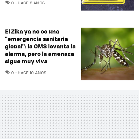
COMENTARIOS
0
HACE 8 AÑOS
El Zika ya no es una
"emergencia sanitaria
global": la OMS levanta la
alarma, pero la amenaza
sigue muy viva
COMENTARIOS
0
HACE 10 AÑOS