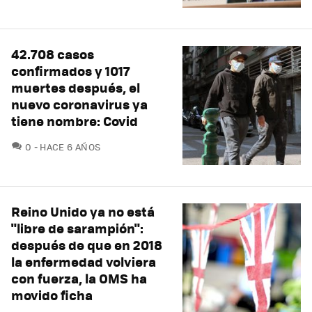
42.708 casos
confirmados y 1017
muertes después, el
nuevo coronavirus ya
tiene nombre: Covid
COMENTARIOS
0
HACE 6 AÑOS
Reino Unido ya no está
"libre de sarampión":
después de que en 2018
la enfermedad volviera
con fuerza, la OMS ha
movido ficha