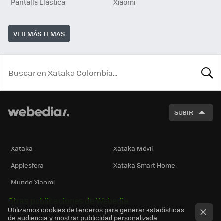
Pantalla Elástica
Xiaomi
VER MÁS TEMAS
BUSCA
SUBIR
Xataka
Xataka Móvil
Applesfera
Xataka Smart Home
Mundo Xiaomi
Otras publicaciones de Webedia
Utilizamos cookies de terceros para generar estadísticas
de audiencia y mostrar publicidad personalizada