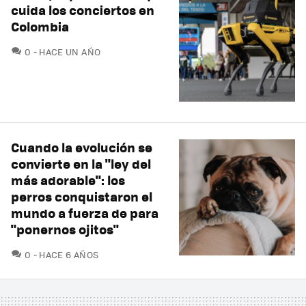
cuida los conciertos en
Colombia
COMENTARIOS
0
HACE UN AÑO
Cuando la evolución se
convierte en la "ley del
más adorable": los
perros conquistaron el
mundo a fuerza de para
"ponernos ojitos"
COMENTARIOS
0
HACE 6 AÑOS