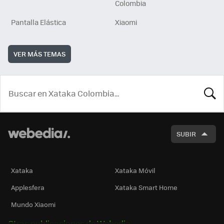
Colombia
Pantalla Elástica
Xiaomi
VER MÁS TEMAS
BUSCA
SUBIR
Xataka
Xataka Móvil
Applesfera
Xataka Smart Home
Mundo Xiaomi
Otras publicaciones de Webedia