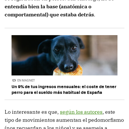
entendía bien la base (anatómica o
comportamental) que estaba detrás
.
EN MAGNET
Un 9% de tus ingresos mensuales: el coste de tener
perro para el sueldo más habitual de España
Lo interesante es que,
según los autores
, este
tipo de movimientos aumentan el pedomorfismo
(nos recuerdan a los niños) y se asemeja a