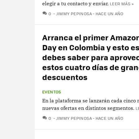
elegir a tu contacto y enviar.
LEER MÁS »
COMENTARIOS
0
JIMMY PEPINOSA
HACE UN AÑO
Arranca el primer Amazo
Day en Colombia y esto es
debes saber para aprove
estos cuatro días de gra
descuentos
EVENTOS
En la plataforma se lanzarán cada cinco
nuevas ofertas en distintos segmentos.
L
COMENTARIOS
0
JIMMY PEPINOSA
HACE UN AÑO