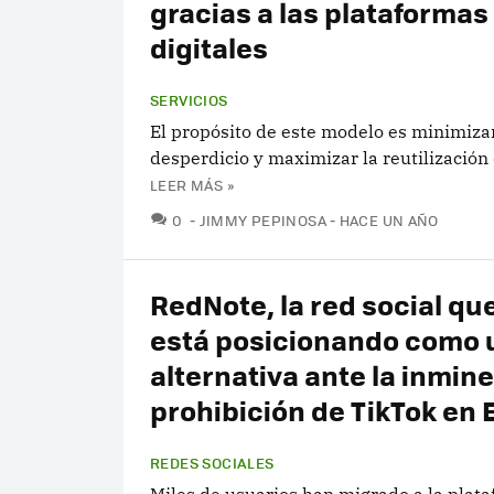
gracias a las plataformas
digitales
SERVICIOS
El propósito de este modelo es minimizar
desperdicio y maximizar la reutilización
LEER MÁS »
COMENTARIOS
0
JIMMY PEPINOSA
HACE UN AÑO
RedNote, la red social qu
está posicionando como 
alternativa ante la inmin
prohibición de TikTok en
REDES SOCIALES