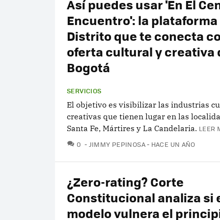
Así puedes usar 'En El Ce
Encuentro': la plataforma
Distrito que te conecta co
oferta cultural y creativa
Bogotá
SERVICIOS
El objetivo es visibilizar las industrias c
creativas que tienen lugar en las localid
Santa Fe, Mártires y La Candelaria.
LEER 
COMENTARIOS
0
JIMMY PEPINOSA
HACE UN AÑO
¿Zero-rating? Corte
Constitucional analiza si 
modelo vulnera el principi