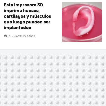
Esta impresora 3D
imprime huesos,
cartílagos y músculos
que luego pueden ser
implantados
COMENTARIOS
0
HACE 10 AÑOS