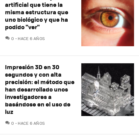
artificial que tiene la
misma estructura que
uno biológico y que ha
podido "ver"
COMENTARIOS
0
HACE 6 AÑOS
Impresión 3D en 30
segundos y con alta
precisión: el método que
han desarrollado unos
investigadores a
basándose en el uso de
luz
COMENTARIOS
0
HACE 6 AÑOS