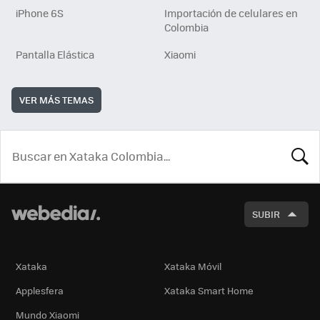
iPhone 6S
Importación de celulares en
Colombia
Pantalla Elástica
Xiaomi
VER MÁS TEMAS
BUSCA
SUBIR
Xataka
Xataka Móvil
Applesfera
Xataka Smart Home
Mundo Xiaomi