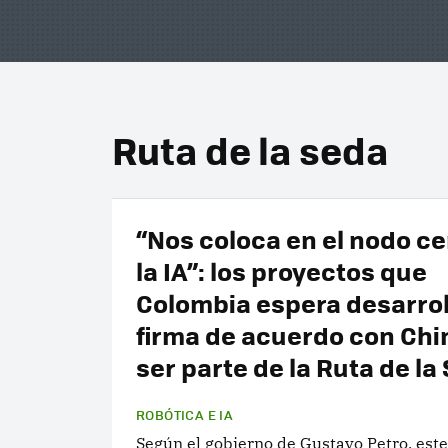
Ruta de la seda
“Nos coloca en el nodo ce
la IA”: los proyectos que
Colombia espera desarrol
firma de acuerdo con Chi
ser parte de la Ruta de la
ROBÓTICA E IA
Según el gobierno de Gustavo Petro, este