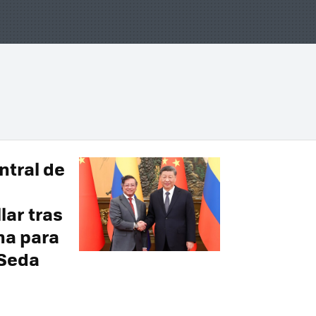
ntral de
lar tras
na para
 Seda