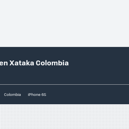
a en Xataka Colombia
Colombia
iPhone 6S