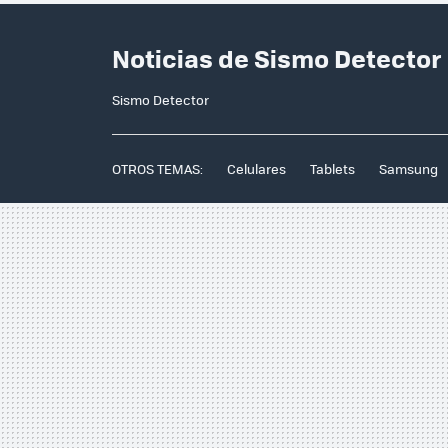
Noticias de Sismo Detector
Sismo Detector
OTROS TEMAS:
Celulares
Tablets
Samsung