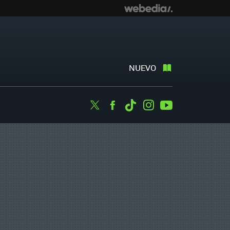
NUEVO
Twitter
Facebook
Tiktok
Instagram
Youtube