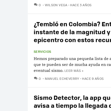
COMENTARIOS
0
WILSON VEGA
HACE 3 AÑOS
¿Tembló en Colombia? Ent
instante de la magnitud y 
epicentro con estos recu
SERVICIOS
Hemos preparado una pequeña lista de a
que te pueden ser de mucha ayuda en ca
eventual sismo.
LEER MÁS »
COMENTARIOS
0
MANUEL ECHEVERRY
HACE 9 AÑOS
Sismo Detector, la app qu
avisa a tiempo la llegada 