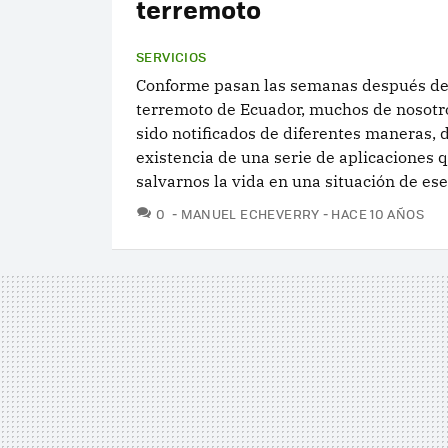
terremoto
SERVICIOS
Conforme pasan las semanas después del
terremoto de Ecuador, muchos de nosot
sido notificados de diferentes maneras, d
existencia de una serie de aplicaciones 
salvarnos la vida en una situación de ese.
COMENTARIOS
0
MANUEL ECHEVERRY
HACE 10 AÑOS