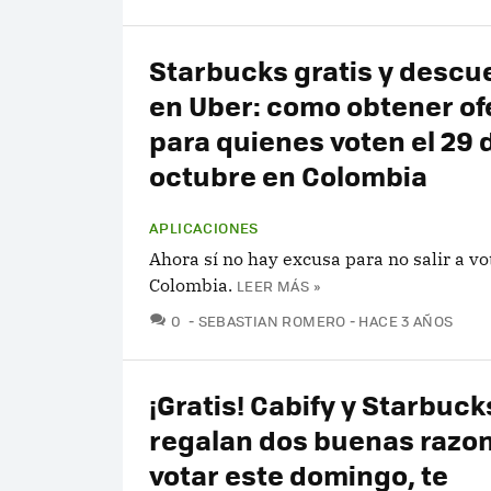
Starbucks gratis y descu
en Uber: como obtener of
para quienes voten el 29 
octubre en Colombia
APLICACIONES
Ahora sí no hay excusa para no salir a vo
Colombia.
LEER MÁS »
COMENTARIOS
0
SEBASTIAN ROMERO
HACE 3 AÑOS
¡Gratis! Cabify y Starbuck
regalan dos buenas razo
votar este domingo, te