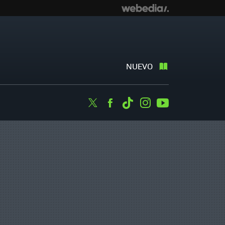
NUEVO
Twitter
Facebook
Tiktok
Instagram
Youtube