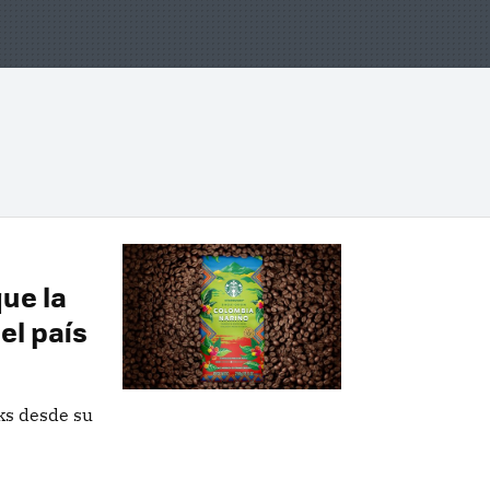
que la
el país
ks desde su