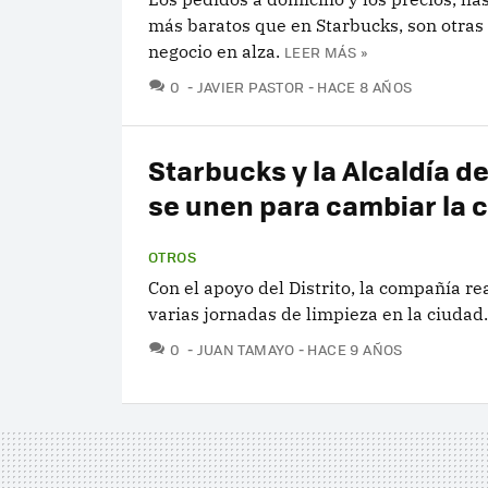
más baratos que en Starbucks, son otras
negocio en alza.
LEER MÁS »
COMENTARIOS
0
JAVIER PASTOR
HACE 8 AÑOS
Starbucks y la Alcaldía d
se unen para cambiar la 
OTROS
Con el apoyo del Distrito, la compañía re
varias jornadas de limpieza en la ciudad.
COMENTARIOS
0
JUAN TAMAYO
HACE 9 AÑOS