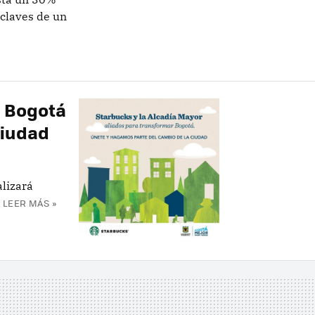
 claves de un
e Bogotá
ciudad
alizará
LEER MÁS »