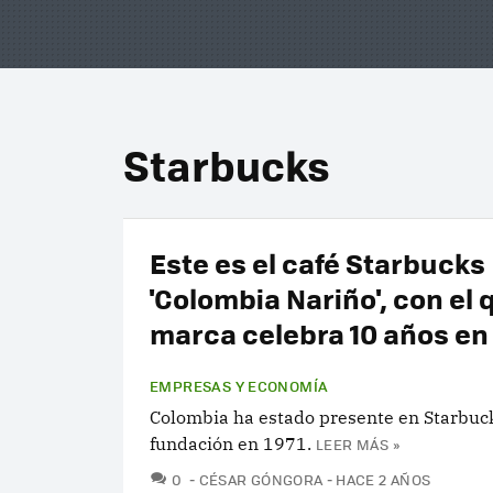
Starbucks
Este es el café Starbucks
'Colombia Nariño', con el 
marca celebra 10 años en 
EMPRESAS Y ECONOMÍA
Colombia ha estado presente en Starbuc
fundación en 1971.
LEER MÁS »
COMENTARIOS
0
CÉSAR GÓNGORA
HACE 2 AÑOS