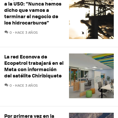
a la USO: “Nunca hemos
dicho que vamos a
terminar el negocio de
los hidrocarburos”
COMENTARIOS
0
HACE 3 AÑOS
La red Econova de
Ecopetrol trabajará en el
Meta con información
del satélite Chiribiquete
COMENTARIOS
0
HACE 3 AÑOS
Por primera vez en la