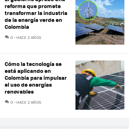
reforma que promete
transformar la industria
de la energía verde en
Colombia
COMENTARIOS
0
HACE 2 AÑOS
Cómo la tecnología se
está aplicando en
Colombia para impulsar
el uso de energías
renovables
COMENTARIOS
0
HACE 2 AÑOS