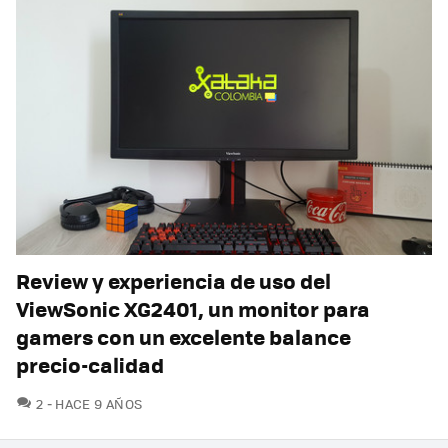
Review y experiencia de uso del
ViewSonic XG2401, un monitor para
gamers con un excelente balance
precio-calidad
COMENTARIOS
2
HACE 9 AÑOS