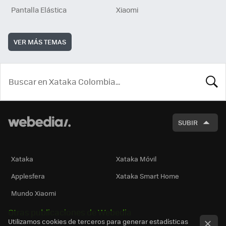
Pantalla Elástica
Xiaomi
VER MÁS TEMAS
BUSCA
SUBIR
Xataka
Xataka Móvil
Applesfera
Xataka Smart Home
Mundo Xiaomi
Otras publicaciones de Webedia
Utilizamos cookies de terceros para generar estadísticas