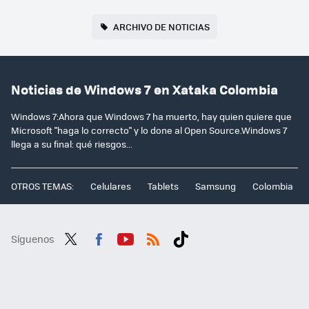
ARCHIVO DE NOTICIAS
Noticias de Windows 7 en Xataka Colombia
Windows 7:Ahora que Windows 7 ha muerto, hay quien quiere que
Microsoft "haga lo correcto" y lo done al Open Source.Windows 7
llega a su final: qué riesgos...
OTROS TEMAS:
Celulares
Tablets
Samsung
Colombia
Síguenos
Twit
Fac
You
RSS
Tikt
ter
ebo
tub
ok
ok
e