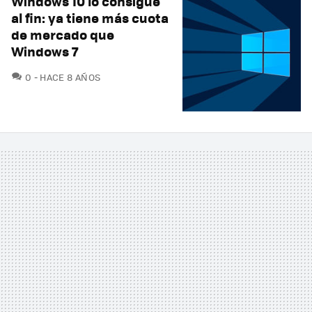
Windows 10 lo consigue
al fin: ya tiene más cuota
de mercado que
Windows 7
COMENTARIOS
0
HACE 8 AÑOS