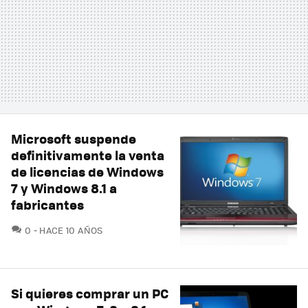
Microsoft suspende
definitivamente la venta
de licencias de Windows
7 y Windows 8.1 a
fabricantes
COMENTARIOS
0
HACE 10 AÑOS
Si quieres comprar un PC