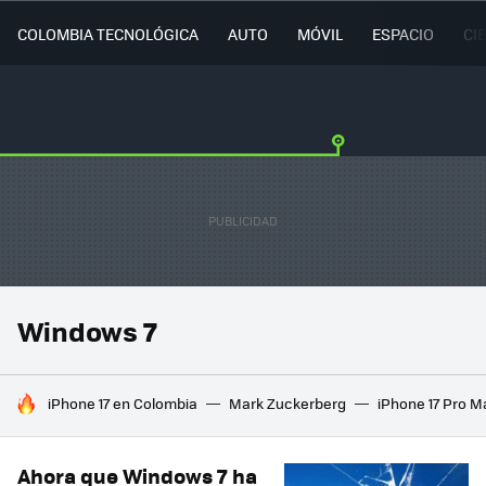
COLOMBIA TECNOLÓGICA
AUTO
MÓVIL
ESPACIO
CI
Windows 7
HOY SE HABLA DE
iPhone 17 en Colombia
Mark Zuckerberg
iPhone 17 Pro M
Ahora que Windows 7 ha