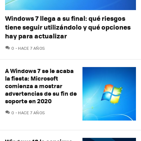
Windows 7 llega a su final: qué riesgos
tiene seguir utilizándolo y qué opciones
hay para actualizar
COMENTARIOS
0
HACE 7 AÑOS
A Windows 7 se le acaba
la fiesta: Microsoft
comienza a mostrar
advertencias de su fin de
soporte en 2020
COMENTARIOS
0
HACE 7 AÑOS