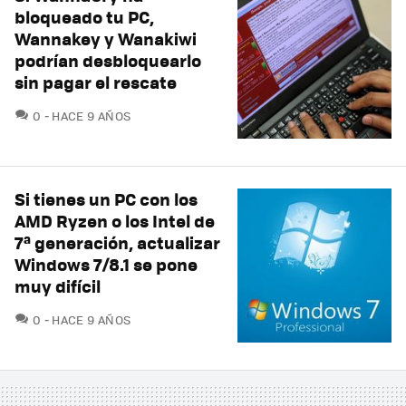
bloqueado tu PC,
Wannakey y Wanakiwi
podrían desbloquearlo
sin pagar el rescate
COMENTARIOS
0
HACE 9 AÑOS
Si tienes un PC con los
AMD Ryzen o los Intel de
7ª generación, actualizar
Windows 7/8.1 se pone
muy difícil
COMENTARIOS
0
HACE 9 AÑOS