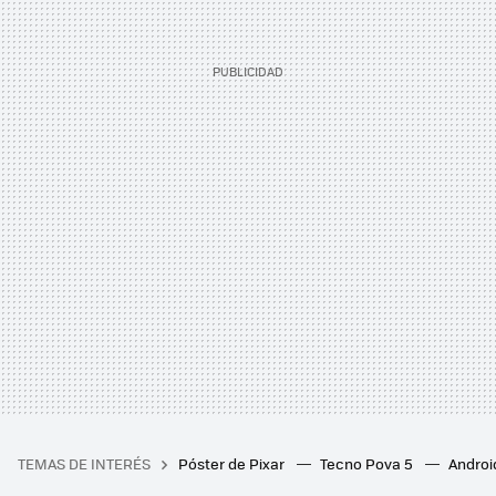
TEMAS DE INTERÉS
Póster de Pixar
Tecno Pova 5
Androi