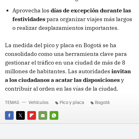
Aprovecha los
días de excepción durante las
festividades
para organizar viajes más largos
o realizar desplazamientos importantes.
La medida del pico y placa en Bogotá se ha
consolidado como una herramienta clave para
gestionar el tráfico en una ciudad de más de 8
millones de habitantes. Las autoridades
invitan
a los ciudadanos a acatar las disposiciones
y
contribuir al orden en las vías de la ciudad.
TEMAS
Vehículos
Pico y placa
Bogotá
FACEBOOK
TWITTER
FLIPBOARD
E-
WHATSAPP
MAIL