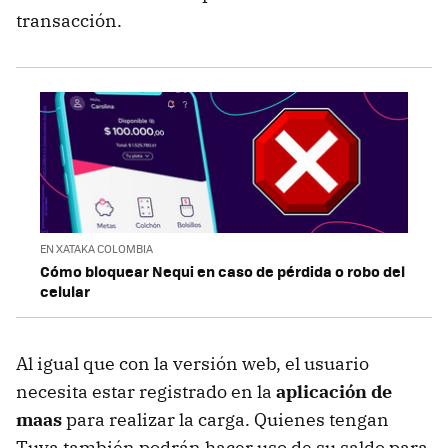
transacción.
EN XATAKA COLOMBIA
Cómo bloquear Nequi en caso de pérdida o robo del
celular
Al igual que con la versión web, el usuario
necesita estar registrado en la
aplicación de
maas
para realizar la carga. Quienes tengan
Tuya también podrán hacer uso de su saldo para