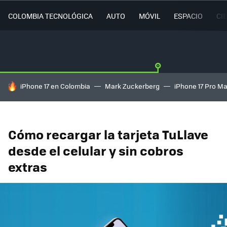
COLOMBIA TECNOLÓGICA
AUTO
MÓVIL
ESPACIO
CI
HOY SE HABLA DE
iPhone 17 en Colombia
Mark Zuckerberg
iPhone 17 Pro M
Cómo recargar la tarjeta TuLlave
desde el celular y sin cobros
extras