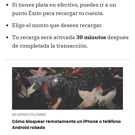
Si tienes plata en efectivo, puedes ir a un
punto Éxito para recargar tu cuenta.
Elige el monto que desees recargar.
Tu recarga será activada
30 minutos
después
de completada la transacción.
EN XATAKA COLOMBIA
Cómo bloquear remotamente un iPhone o teléfono
Android robado