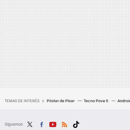
TEMAS DE INTERÉS
Póster de Pixar
Tecno Pova 5
Androi
Síguenos