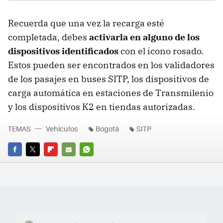
Recuerda que una vez la recarga esté
completada, debes
activarla en alguno de los
dispositivos identificados
con el ícono rosado.
Estos pueden ser encontrados en los validadores
de los pasajes en buses SITP, los dispositivos de
carga automática en estaciones de Transmilenio
y los dispositivos K2 en tiendas autorizadas.
TEMAS
Vehículos
Bogotá
SITP
FACEBOOK
TWITTER
FLIPBOARD
E-
WHATSAPP
MAIL