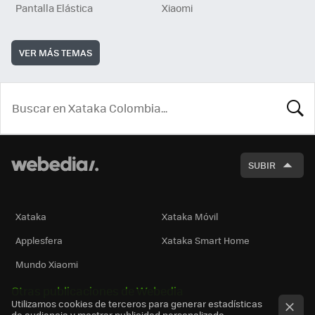
Pantalla Elástica
Xiaomi
VER MÁS TEMAS
BUSCA
SUBIR
Xataka
Xataka Móvil
Applesfera
Xataka Smart Home
Mundo Xiaomi
Otras publicaciones de Webedia
Utilizamos cookies de terceros para generar estadísticas
de audiencia y mostrar publicidad personalizada