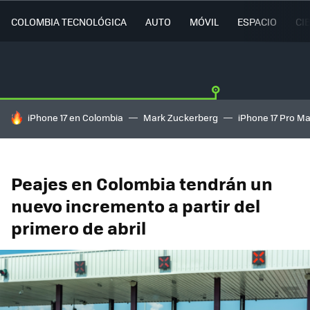
COLOMBIA TECNOLÓGICA
AUTO
MÓVIL
ESPACIO
CI
HOY SE HABLA DE
iPhone 17 en Colombia
Mark Zuckerberg
iPhone 17 Pro M
Peajes en Colombia tendrán un
nuevo incremento a partir del
primero de abril