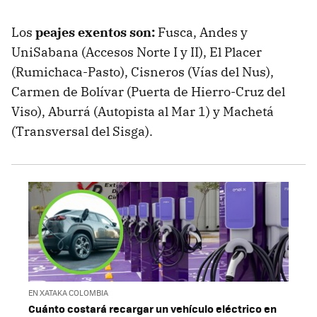
Los
peajes exentos son:
Fusca, Andes y
UniSabana (Accesos Norte I y II), El Placer
(Rumichaca-Pasto), Cisneros (Vías del Nus),
Carmen de Bolívar (Puerta de Hierro-Cruz del
Viso), Aburrá (Autopista al Mar 1) y Machetá
(Transversal del Sisga).
EN XATAKA COLOMBIA
Cuánto costará recargar un vehículo eléctrico en