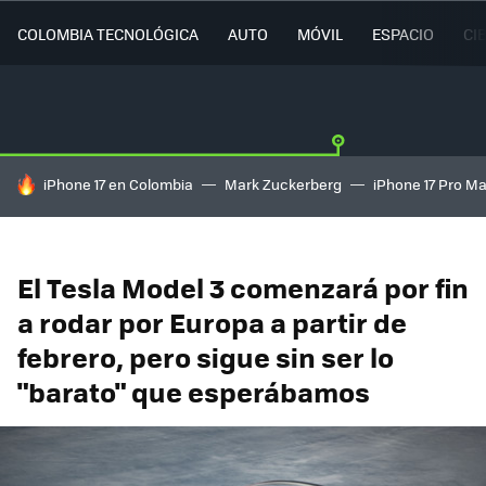
COLOMBIA TECNOLÓGICA
AUTO
MÓVIL
ESPACIO
CI
HOY SE HABLA DE
iPhone 17 en Colombia
Mark Zuckerberg
iPhone 17 Pro M
El Tesla Model 3 comenzará por fin
a rodar por Europa a partir de
febrero, pero sigue sin ser lo
"barato" que esperábamos