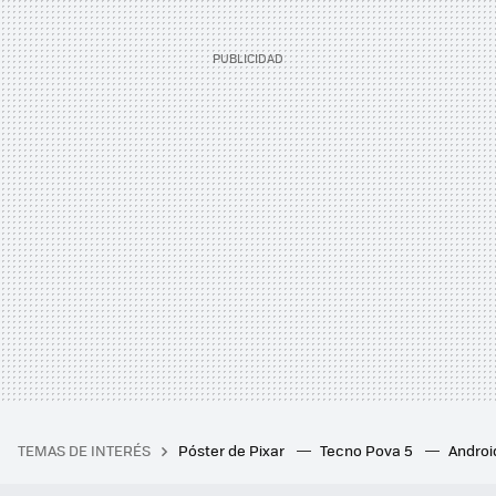
TEMAS DE INTERÉS
Póster de Pixar
Tecno Pova 5
Androi