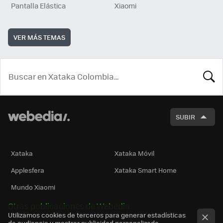
Pantalla Elástica
Xiaomi
VER MÁS TEMAS
BUSCA
SUBIR
Xataka
Xataka Móvil
Applesfera
Xataka Smart Home
Mundo Xiaomi
Otras publicaciones de Webedia
Utilizamos cookies de terceros para generar estadísticas
de audiencia y mostrar publicidad personalizada