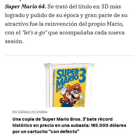
Super Mario 64.
Se trató del título en 3D más
logrado y pulido de su época y gran parte de su
atractivo fue la reinvención del propio Mario,
con el
"let's a-go"
que acompañaba cada nueva
sesión.
EN XATAKA COLOMBIA
Una copia de 'Super Mario Bros. 3' bate récord
histórico en precio en una subasta: 165.000 dólares
por un cartucho "con defecto"