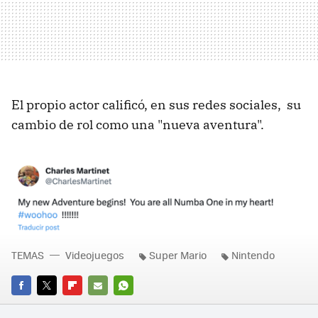
El propio actor calificó, en sus redes sociales, su
cambio de rol como una "nueva aventura".
TEMAS
Videojuegos
Super Mario
Nintendo
FACEBOOK
TWITTER
FLIPBOARD
E-
WHATSAPP