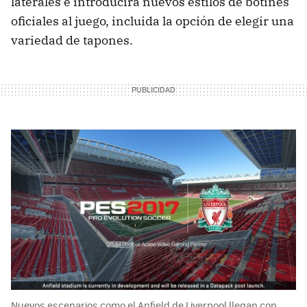
laterales e introducirá nuevos estilos de botines
oficiales al juego, incluida la opción de elegir una
variedad de tapones.
Nuevos escenarios como el Anfield de Liverpool llegan con