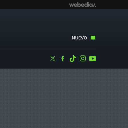
NUEVO
Twitter
Facebook
Tiktok
Instagram
Youtube